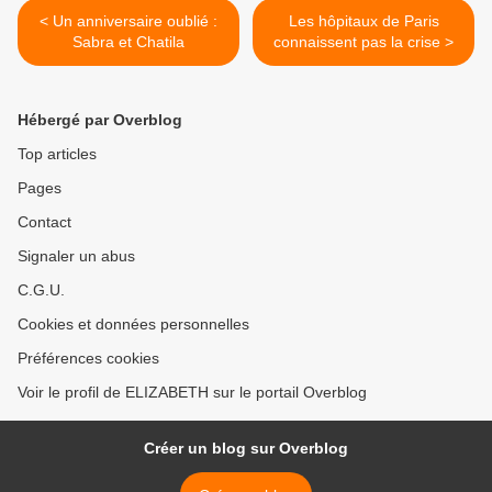
< Un anniversaire oublié :
Les hôpitaux de Paris
Sabra et Chatila
connaissent pas la crise >
Hébergé par Overblog
Top articles
Pages
Contact
Signaler un abus
C.G.U.
Cookies et données personnelles
Préférences cookies
Voir le profil de ELIZABETH sur le portail Overblog
Créer un blog sur Overblog