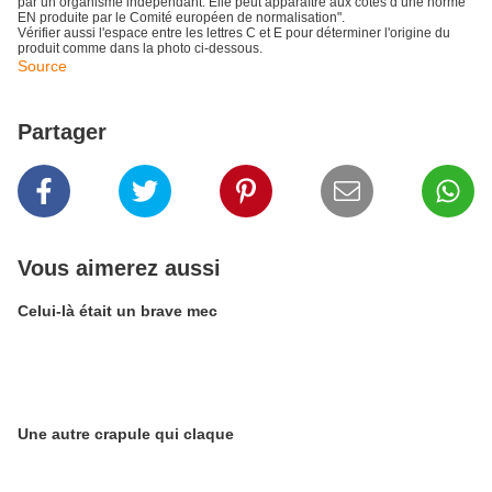
par un organisme indépendant. Elle peut apparaître aux côtés d’une norme
EN produite par le Comité européen de normalisation".
Vérifier aussi l'espace entre les lettres C et E pour déterminer l'origine du
produit comme dans la photo ci-dessous.
Source
Partager
Vous aimerez aussi
Celui-là était un brave mec
Une autre crapule qui claque