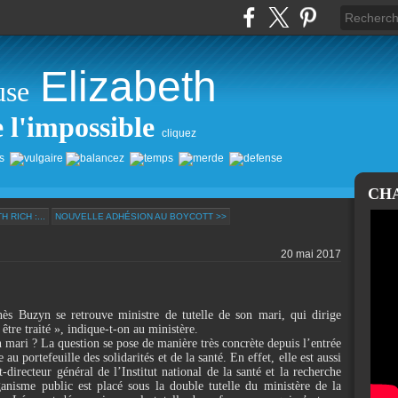
Elizabeth
use
e l'impossible
cliquez
CH
 RICH :...
NOUVELLE ADHÉSION AU BOYCOTT >>
20 mai 2017
ès Buzyn se retrouve ministre de tutelle de son mari, qui dirige
être traité », indique-t-on au ministère.
n mari ? La question se pose de manière très concrète depuis l’entrée
ortefeuille des solidarités et de la santé. En effet, elle est aussi
directeur général de l’Institut national de la santé et la recherche
anisme public est placé sous la double tutelle du ministère de la