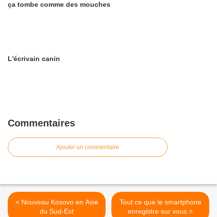
ça tombe comme des mouches
L'écrivain canin
Commentaires
Ajouter un commentaire
< Nouveau Kosovo en Asie
Tout ce que le smartphone
du Sud-Est
enregistre sur vous >