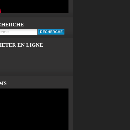
CHERCHE
HETER EN LIGNE
LMS