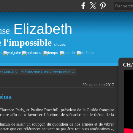
Elizabeth
use
e l'impossible
cliquez
CH
ES ANIMAUX
CLÉMENTINE AUTAIN S'EXPLIQUE >>
30 septembre 2017
inéma
lorence Parly, et Pauline Rocafull, président de la Guilde française
cadre afin de « favoriser l’écriture de scénarios sur le thème de la
hacun de saisir un soupçon du quotidien de nos armées et de vibrer
trer que ces références peuvent ne pas être toujours américaines »,