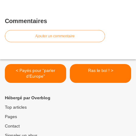
Commentaires
Ajouter un commentaire
< Payés pour “parler
Ras le bol ! >
d’Europe”
Hébergé par Overblog
Top articles
Pages
Contact
Signaler un abus