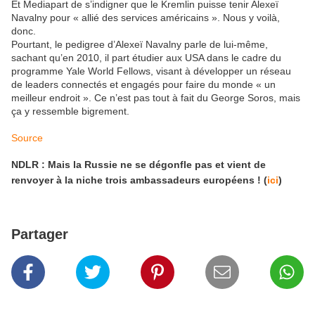
Et Mediapart de s’indigner que le Kremlin puisse tenir Alexeï
Navalny pour « allié des services américains ». Nous y voilà,
donc.
Pourtant, le pedigree d’Alexeï Navalny parle de lui-même,
sachant qu’en 2010, il part étudier aux USA dans le cadre du
programme Yale World Fellows, visant à développer un réseau
de leaders connectés et engagés pour faire du monde « un
meilleur endroit ». Ce n’est pas tout à fait du George Soros, mais
ça y ressemble bigrement.
Source
NDLR : Mais la Russie ne se dégonfle pas et vient de
renvoyer à la niche trois ambassadeurs européens ! (
ici
)
Partager