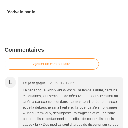
L'écrivain canin
Commentaires
Ajouter un commentaire
L
Le pédagogue
16/10/2017 17:37
Le pédagogue :<br /> <br /> <br /> De temps à autre, certains
et certaines, font semblant de découvrir que dans le milieu du
cinéma par exemple, et dans d’autres, c’est le règne du sexe
et de la débauche sans frontière. Ils jouent à s’en « offusquer
».<br /> Parmi eux, des imposteurs s’agitent, et veulent faire
croire qu’ils « condamnent » les effets de ce dont ils sont la
cause.<br /> Des médias sont chargés de disserter sur ce que