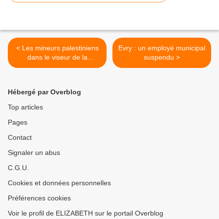
< Les mineurs palestiniens
Evry : un employé municipal
dans le viseur de la
suspendu >
répression israélienne
Hébergé par Overblog
Top articles
Pages
Contact
Signaler un abus
C.G.U.
Cookies et données personnelles
Préférences cookies
Voir le profil de ELIZABETH sur le portail Overblog