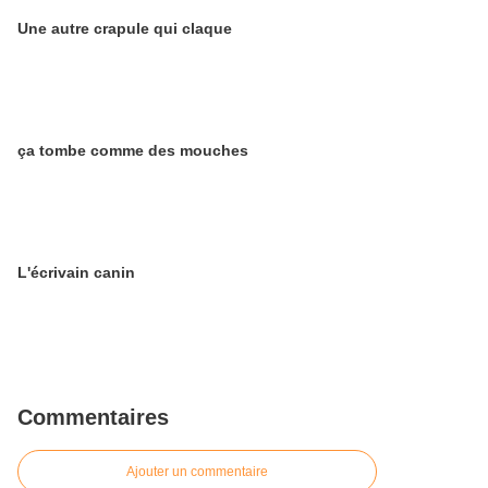
Une autre crapule qui claque
ça tombe comme des mouches
L'écrivain canin
Commentaires
Ajouter un commentaire