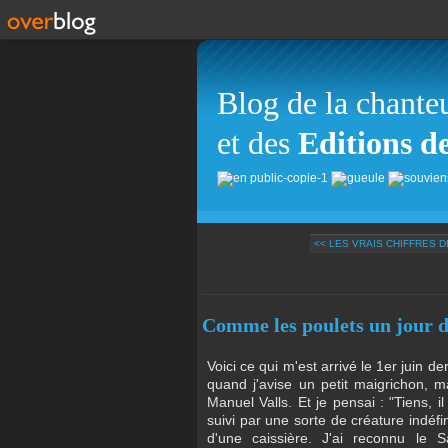
Blog de la chante
et des
Editions d
<< LES VRAIS CHIFFRES DE
Comme les poulets un jour d
Voici ce qui m'est arrivé le 1er juin 
quand j'avise un petit maigrichon, ma
Manuel Valls. Et je pensai : "Tiens, i
suivi par une sorte de créature indéfi
d'une caissière. J'ai reconnu le 