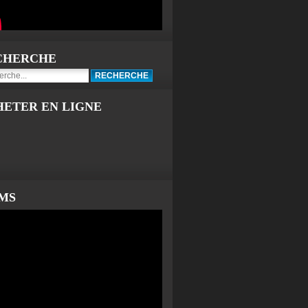
CHERCHE
HETER EN LIGNE
LMS