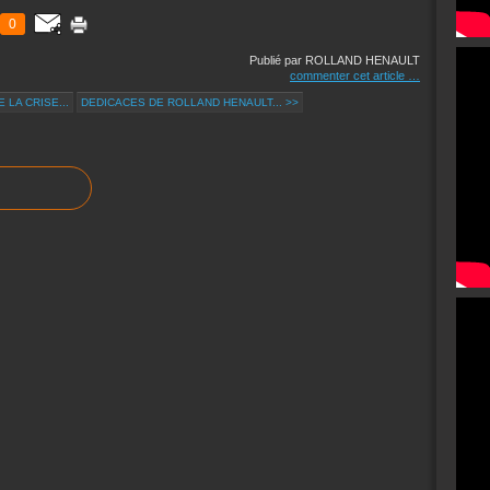
0
Publié par ROLLAND HENAULT
commenter cet article
…
 LA CRISE...
DEDICACES DE ROLLAND HENAULT... >>