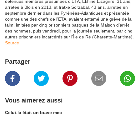
détenues membres présumées d’ETA, Ekhine Eizagirre, 31 ans,
arrêtée à Blois en 2013, et Iratxe Sorzabal, 43 ans, arrêtée en
septembre dernier dans les Pyrénées-Atlantiques et présentée
comme une des chefs de l’ETA, avaient entamé une grève de la
faim, imitées par cinq prisonniers basques de la Maison d’arrêt
des hommes, puis vendredi, pour la journée seulement, par cinq
autres prisonniers incarcérés sur l’Île de Ré (Charente-Maritime).
Source
Partager
Vous aimerez aussi
Celui-là était un brave mec