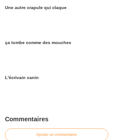
Une autre crapule qui claque
ça tombe comme des mouches
L'écrivain canin
Commentaires
Ajouter un commentaire