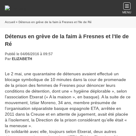
MENU
Accueil
» Détenus en grève de la faim à Fresnes et l'Ile de Ré
Détenus en grève de la faim à Fresnes et l'Ile de
Ré
Publié le 04/06/2016 à 09:57
Par
ELIZABETH
Le 2 mai, une quarantaine de détenues avaient effectué un
blocage symbolique de 10 minutes dans la cour de promenade
de la prison des femmes de Fresnes pour dénoncer leurs
conditions de détention, dont une « hygiène déplorable », selon
l’association Etxerat (« A la maison », en basque). A la suite de ce
mouvement, Iztiar Moreno, 34 ans, membre présumée de
l’organisation séparatiste basque espagnole ETA, arrêtée en
2011 dans la Creuse et en attente de jugement, avait été placée
à l’isolement, la Direction de la prison considérant qu’elle était «
la meneuse ».
En solidarité avec elle, toujours selon Etxerat, deux autres