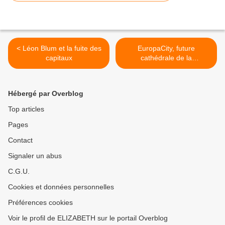
< Léon Blum et la fuite des
EuropaCity, future
capitaux
cathédrale de la
consommation >
Hébergé par Overblog
Top articles
Pages
Contact
Signaler un abus
C.G.U.
Cookies et données personnelles
Préférences cookies
Voir le profil de ELIZABETH sur le portail Overblog