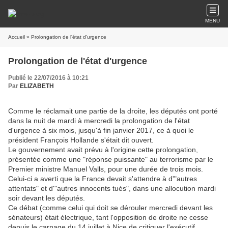
MENU
Accueil
» Prolongation de l'état d'urgence
Prolongation de l'état d'urgence
Publié le 22/07/2016 à 10:21
Par
ELIZABETH
Comme le réclamait une partie de la droite, les députés ont porté
dans la nuit de mardi à mercredi la prolongation de l'état
d'urgence à six mois, jusqu'à fin janvier 2017, ce à quoi le
président François Hollande s'était dit ouvert.
Le gouvernement avait prévu à l'origine cette prolongation,
présentée comme une "réponse puissante" au terrorisme par le
Premier ministre Manuel Valls, pour une durée de trois mois.
Celui-ci a averti que la France devait s'attendre à d'"autres
attentats" et d'"autres innocents tués", dans une allocution mardi
soir devant les députés.
Ce débat (comme celui qui doit se dérouler mercredi devant les
sénateurs) était électrique, tant l'opposition de droite ne cesse
depuis le carnage du 14 juillet à Nice de critiquer l'exécutif