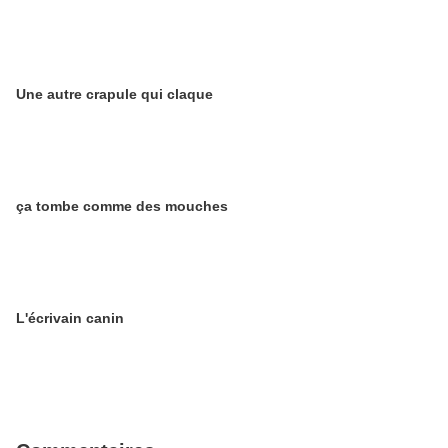
Une autre crapule qui claque
ça tombe comme des mouches
L'écrivain canin