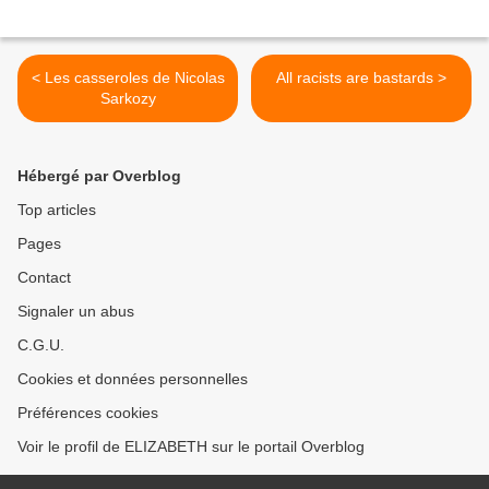
< Les casseroles de Nicolas
All racists are bastards >
Sarkozy
Hébergé par Overblog
Top articles
Pages
Contact
Signaler un abus
C.G.U.
Cookies et données personnelles
Préférences cookies
Voir le profil de ELIZABETH sur le portail Overblog