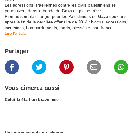
Les agressions israéliennes contre les civils palestiniens se
poursuivent dans la bande de
Gaza
en pleine trêve.
Rien ne semble changer pour les Palestiniens de
Gaza
deux ans
après la fin de la dernière offensive de 2014 : blocus, agressions,
incursions, bombardements, morts, blessés et souffrance.
Lire l'article
Partager
Vous aimerez aussi
Celui-là était un brave mec
Une autre crapule qui claque