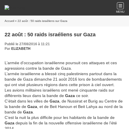
MENU
Accueil
» 22 août : 50 raids israéliens sur Gaza
22 août : 50 raids israéliens sur Gaza
Publié le 27/08/2016 à 11:21
Par
ELIZABETH
L’armée d'occupation israélienne poursuit ces attaques et ces
agressions contre la bande de Gaza.
L’armée israélienne a blessé cinq palestiniens partout dans la
bande de Gaza dimanche 21 août 2016 lors de bombardements
qui ont visé plusieurs régions dans cette prison à ciel ouvert.
Les avions militaires israéliens ont mené cinquante raids sur
différents lieux dans la bande de
Gaza
ce soir.
C’était dans les villes de
Gaza
, de Nussirat et Burig au Centre de
la bande de
Gaza
, et de Beit Hanoun et Beit Lahya au nord de la
bande de
Gaza
.
C’est la nuit la plus difficile pour les habitants de la bande de
Gaza
depuis la fin de la nouvelle offensive israélienne de l’été
2014.