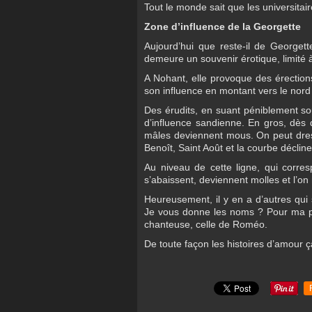
Tout le monde sait que les universitai
Zone d’influence de la Georgette
Aujourd’hui que reste-il de Georget
demeure un souvenir érotique, limité 
A Nohant, elle provoque des érections
son influence en montant vers le nord
Des érudits, en suant péniblement so
d’influence sandienne. En gros, dès 
mâles deviennent mous. On peut dres
Benoît, Saint Août et la courbe décline
Au niveau de cette ligne, qui corre
s’abaissent, deviennent molles et l’on
Heureusement, il y en a d’autres qui 
Je vous donne les noms ? Pour ma part
chanteuse, celle de Roméo.
De toute façon les histoires d’amour ç