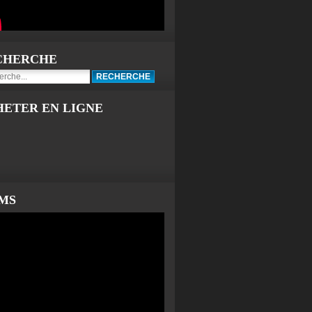
CHERCHE
HETER EN LIGNE
LMS