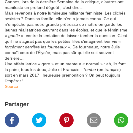
Cannes, lors de la dernière Semaine de la critique, d’autres ont
manifesté un profond dégoût ; c’est dire…
Mais revenons à notre lumineuse militante féministe. Les clichés
sexistes ? Dans sa famille, elle n’en a jamais connu. Ce qui
n’empêche pas notre grande prêtresse de mettre en garde les
jeunes réalisatrices œuvrant dans les écoles, et que le féminisme
« gonfle »
, contre la tentation de laisser tomber la question. C’est
qu’il ne s’agirait pas que les petites filles s’imaginent leur vie
«
forcément derrière les fourneaux »
. De fourneaux, notre Julie
connaît ceux de l’Élysée, mais pas sûr qu’elle soit souvent
derrière…
Une affabulatrice « gore » et un menteur « normal » : ah, ils font
la paire, tous les deux, Julie et François !
Tombe
(en français)
sort en mars 2017 : heureuse prémonition ? On peut toujours
l’espérer !
Source
Partager