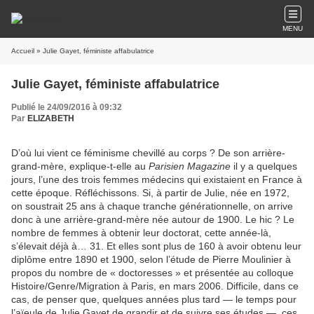
MENU
Accueil
» Julie Gayet, féministe affabulatrice
Julie Gayet, féministe affabulatrice
Publié le 24/09/2016 à 09:32
Par
ELIZABETH
D’où lui vient ce féminisme chevillé au corps ? De son arrière-
grand-mère, explique-t-elle au
Parisien Magazine
il y a quelques
jours, l’une des trois femmes médecins qui existaient en France à
cette époque. Réfléchissons. Si, à partir de Julie, née en 1972,
on soustrait 25 ans à chaque tranche générationnelle, on arrive
donc à une arrière-grand-mère née autour de 1900. Le hic ? Le
nombre de femmes à obtenir leur doctorat, cette année-là,
s’élevait déjà à… 31. Et elles sont plus de 160 à avoir obtenu leur
diplôme entre 1890 et 1900, selon l’étude de Pierre Moulinier à
propos du nombre de « doctoresses » et présentée au colloque
Histoire/Genre/Migration à Paris, en mars 2006. Difficile, dans ce
cas, de penser que, quelques années plus tard — le temps pour
l’aïeule de Julie Gayet de grandir et de suivre ses études —, ces