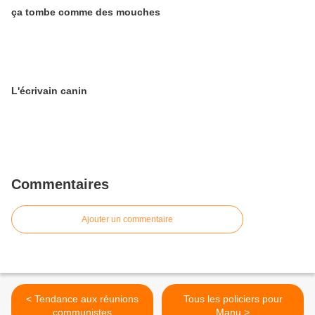
ça tombe comme des mouches
L'écrivain canin
Commentaires
Ajouter un commentaire
< Tendance aux réunions
Tous les policiers pour
communistes
Manu >