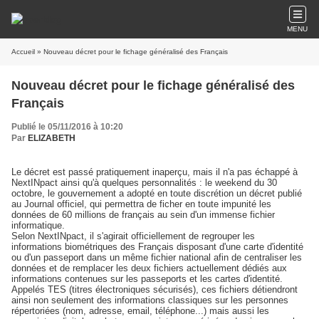
MENU
Accueil
» Nouveau décret pour le fichage généralisé des Français
Nouveau décret pour le fichage généralisé des
Français
Publié le 05/11/2016 à 10:20
Par
ELIZABETH
Le décret est passé pratiquement inaperçu, mais il n'a pas échappé à
NextINpact
ainsi qu'à quelques personnalités : le weekend du 30
octobre, le gouvernement a adopté en toute discrétion un décret publié
au Journal officiel, qui permettra de
ficher en toute impunité les
données
de 60 millions de français au sein d'un immense fichier
informatique.
Selon NextINpact, il s'agirait officiellement de regrouper les
informations biométriques des Français
disposant d'une carte d'identité
ou d'un passeport dans un même fichier national afin de centraliser les
données et de remplacer les deux fichiers actuellement dédiés aux
informations contenues sur les passeports et les cartes d'identité.
Appelés TES (titres électroniques sécurisés), ces fichiers détiendront
ainsi non seulement des informations classiques sur les personnes
répertoriées (nom, adresse, email, téléphone...) mais aussi les