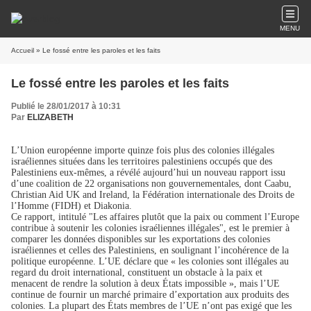
MENU
Accueil
» Le fossé entre les paroles et les faits
Le fossé entre les paroles et les faits
Publié le 28/01/2017 à 10:31
Par
ELIZABETH
L’Union européenne importe quinze fois plus des colonies illégales
israéliennes situées dans les territoires palestiniens occupés que des
Palestiniens eux-mêmes, a révélé aujourd’hui un nouveau rapport issu
d’une coalition de 22 organisations non gouvernementales, dont Caabu,
Christian Aid UK and Ireland, la Fédération internationale des Droits de
l’Homme (FIDH) et Diakonia.
Ce rapport, intitulé "Les affaires plutôt que la paix ou comment l’Europe
contribue à soutenir les colonies israéliennes illégales", est le premier à
comparer les données disponibles sur les exportations des colonies
israéliennes et celles des Palestiniens, en soulignant l’incohérence de la
politique européenne. L’UE déclare que « les colonies sont illégales au
regard du droit international, constituent un obstacle à la paix et
menacent de rendre la solution à deux États impossible », mais l’UE
continue de fournir un marché primaire d’exportation aux produits des
colonies. La plupart des États membres de l’UE n’ont pas exigé que les