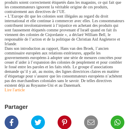
produits soient correctement étiquetés dans les magasins, ce qui fait que
les consommateurs ignorent la véritable origine de ces produits,
contrairement aux directives de l’UE.
« L’Europe dit que les colonies sont illégales au regard du droit
international et elle continue à commercer avec elles. Les consommateurs
contribuent involontairement à l’injustice en achetant des produits qui
sont faussement étiquetés comme provenant d’Israël quand en fait ils
viennent des colonies de Cisjordanie », a déclaré William Bell, le
responsable de l’action et de la politique de Christian Aid Angleterre et
Irlande.
Dans son introduction au rapport, Hans van den Broek, l’ancien
commissaire européen aux relations extérieures, appelle les
gouvernements européens à adopter une série de mesures concrètes pour
cesser d’aider à l’expansion des colonies de peuplement et pour combler
le fossé entre les paroles et les faits réels. Le groupe d’associations
demande qu’il y ait, au moins, des lignes directrices claires en matière
d’étiquetage pour s’assurer que les consommateurs européens n’achètent
pas des marchandises coloniales sans le savoir. De telles directives
existent déjà au Royaume-Uni et au Danemark.
Lire l'article
Partager