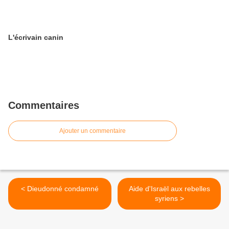
L'écrivain canin
Commentaires
Ajouter un commentaire
< Dieudonné condamné
Aide d'Israël aux rebelles
syriens >