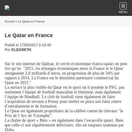
MENU
Accueil
» Le Qatar en France
Le Qatar en France
Publié le 17/06/2017 à 10:40
Par
ELIZABETH
Sur le site internet de Qadran, le cercle économique franco-qatari on peut
lire qu’en “2015, les échanges économiques entre la France et le Qatar
atteignaient 2,8 milliards d’euros, en progression de plus de 34% par
rapport à 2014. La France est le deuxième partenaire commercial du
Qatar en 2015.”
La surface la plus visible du Qatar est le sport où il possède le PSG, pas
seulement l’équipe de football masculine et féminine, mais également
l’équipe de Handball. Le club de football vient également de faire
l’acquisition de terrains à Poissy pour mettre en place son futur centre
d’entraînement et de formation.
Le Qatar est également propriétaire de la célèbre course de chevaux “le
Prix de l’Arc de Triomphe”.
La chaîne de sport « Bein » est également dans l’escarcelle qatari. Bien
que celle-ci soit régulièrement déficitaire, elle est toujours soutenue par
Doha.