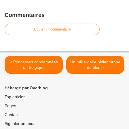
Commentaires
Ajouter un commentaire
< Princesses condamnées
Un milliardaire philanthrope
en Belgique
de plus >
Hébergé par Overblog
Top articles
Pages
Contact
Signaler un abus