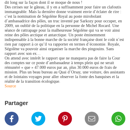
dit long sur la façon dont il se moque de nous !
Des cerises sur le gâteau, il y en a suffisamment pour faire un clafoutis
immangeable. Mais la dernière donne vraiment envie d’éclater de rire :
c’est la nomination de Ségolène Royal au poste mirobolant
d’ambassadrice des pôles, un truc inventé par Sarkozy pour occuper, en
2009, un oublié de la politique en la personne de Michel Rocard. Une
séance de rattrapage pour la malheureuse Ségolène qui va se voir ainsi
reine des pôles arctique et antarctique. Un poste éminemment
indispensable à la bonne marche de la société française dont le coût n’est
rien par rapport à ce qu’il va rapporter en termes d’économie. Royale,
Ségolène va pouvoir ainsi organiser la marche des pingouins. Sans
rapport avec son ex…
On attend avec intérêt le rapport que ne manquera pas de faire la Cour
des comptes sur ce poste d’ambassadeur à temps plein qui ne serait
rémunéré « que » 47.000 euros par an, plus 30.000 euros de frais de
mission. Plus un beau bureau au Quai d’Orsay, une voiture, des assistants
et de lointains voyages pour aller observer la fonte des banquises et la
réalité de la transition écologique.
Source
Partager