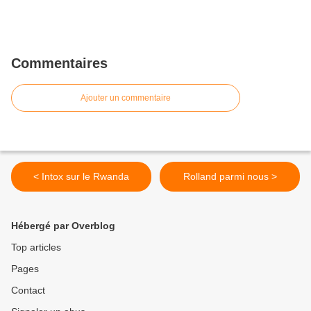
Commentaires
Ajouter un commentaire
< Intox sur le Rwanda
Rolland parmi nous >
Hébergé par Overblog
Top articles
Pages
Contact