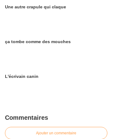
Une autre crapule qui claque
ça tombe comme des mouches
L'écrivain canin
Commentaires
Ajouter un commentaire