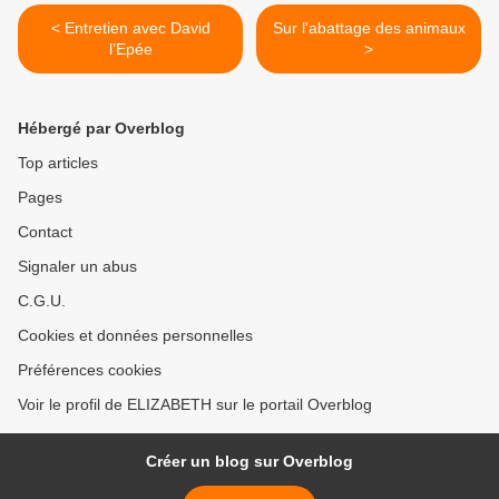
< Entretien avec David
Sur l'abattage des animaux
l’Epée
>
Hébergé par Overblog
Top articles
Pages
Contact
Signaler un abus
C.G.U.
Cookies et données personnelles
Préférences cookies
Voir le profil de ELIZABETH sur le portail Overblog
Créer un blog sur Overblog