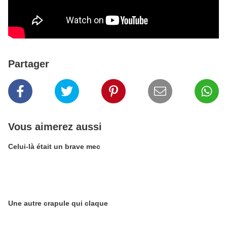
Partager
Vous aimerez aussi
Celui-là était un brave mec
Une autre crapule qui claque