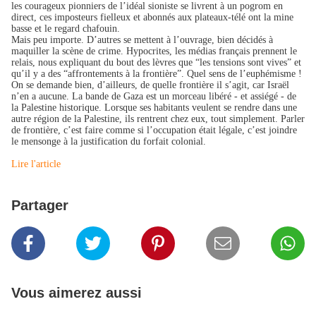
les courageux pionniers de l’idéal sioniste se livrent à un pogrom en
direct, ces imposteurs fielleux et abonnés aux plateaux-télé ont la mine
basse et le regard chafouin.
Mais peu importe. D’autres se mettent à l’ouvrage, bien décidés à
maquiller la scène de crime. Hypocrites, les médias français prennent le
relais, nous expliquant du bout des lèvres que “les tensions sont vives” et
qu’il y a des “affrontements à la frontière”. Quel sens de l’euphémisme !
On se demande bien, d’ailleurs, de quelle frontière il s’agit, car Israël
n’en a aucune. La bande de Gaza est un morceau libéré - et assiégé - de
la Palestine historique. Lorsque ses habitants veulent se rendre dans une
autre région de la Palestine, ils rentrent chez eux, tout simplement. Parler
de frontière, c’est faire comme si l’occupation était légale, c’est joindre
le mensonge à la justification du forfait colonial.
Lire l'article
Partager
Vous aimerez aussi