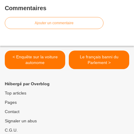
Commentaires
Ajouter un commentaire
< Enquête sur la voiture
Le français banni du
autonome
Parlement >
Hébergé par Overblog
Top articles
Pages
Contact
Signaler un abus
C.G.U.