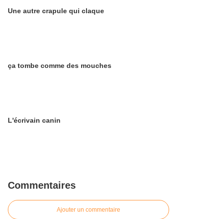
Une autre crapule qui claque
ça tombe comme des mouches
L'écrivain canin
Commentaires
Ajouter un commentaire