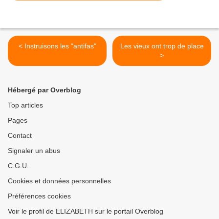
< Instruisons les "antifas"
Les vieux ont trop de place
>
Hébergé par Overblog
Top articles
Pages
Contact
Signaler un abus
C.G.U.
Cookies et données personnelles
Préférences cookies
Voir le profil de ELIZABETH sur le portail Overblog