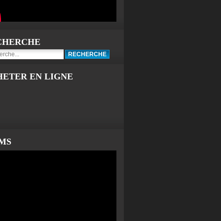
CHERCHE
HETER EN LIGNE
LMS