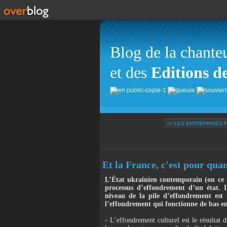
Blog de la chante
et des
Editions d
<< LES ENTREPRISES F
Et la France, c'est pour qua
L’État ukrainien contemporain (ou ce q
processus d’effondrement d’un état. 
niveau de la pile d’effondrement est 
l’effondrement qui fonctionne de bas en
- L’effondrement culturel est le résultat d