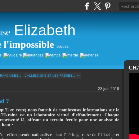
Elizabeth
use
e l'impossible
cliquez
CH
RANÇAISES...
L'ALLEMAGNE ET LES FRÈRES... >>
23 juin 2018
nd ?
u’il en reste) nous fournit de nombreuses informations sur le
L’Ukraine est un laboratoire virtuel d’effondrement. Chaque
représenté là, offrant un terrain fertile pour une analyse de
 haut :
’un effort pseudo-nationaliste niant l’héritage russe de l’Ukraine et