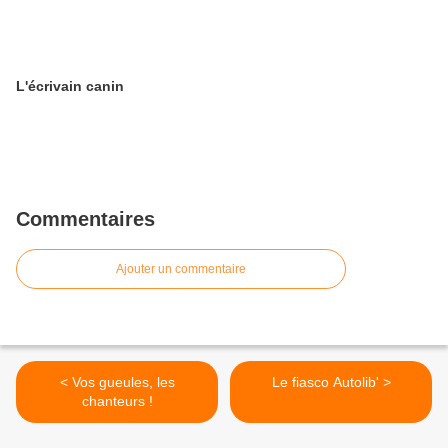
L'écrivain canin
Commentaires
Ajouter un commentaire
< Vos gueules, les
Le fiasco Autolib' >
chanteurs !