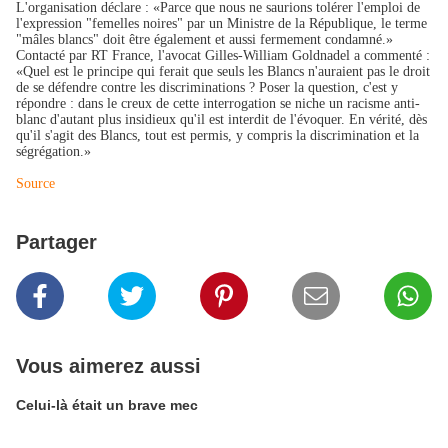
L'organisation déclare : «Parce que nous ne saurions tolérer l'emploi de
l'expression "femelles noires" par un Ministre de la République, le terme
"mâles blancs" doit être également et aussi fermement condamné.»
Contacté par RT France, l'avocat Gilles-William Goldnadel a commenté :
«Quel est le principe qui ferait que seuls les Blancs n'auraient pas le droit
de se défendre contre les discriminations ? Poser la question, c'est y
répondre : dans le creux de cette interrogation se niche un racisme anti-
blanc d'autant plus insidieux qu'il est interdit de l'évoquer. En vérité, dès
qu'il s'agit des Blancs, tout est permis, y compris la discrimination et la
ségrégation.»
Source
Partager
Vous aimerez aussi
Celui-là était un brave mec