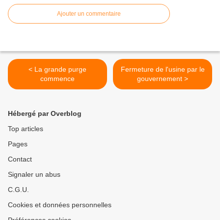
Ajouter un commentaire
< La grande purge
Fermeture de l'usine par le
commence
gouvernement >
Hébergé par Overblog
Top articles
Pages
Contact
Signaler un abus
C.G.U.
Cookies et données personnelles