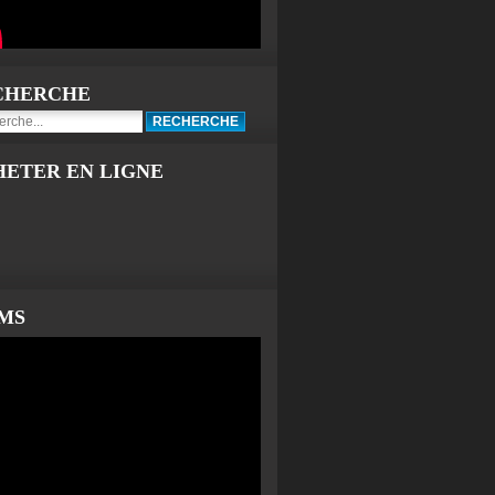
CHERCHE
HETER EN LIGNE
LMS