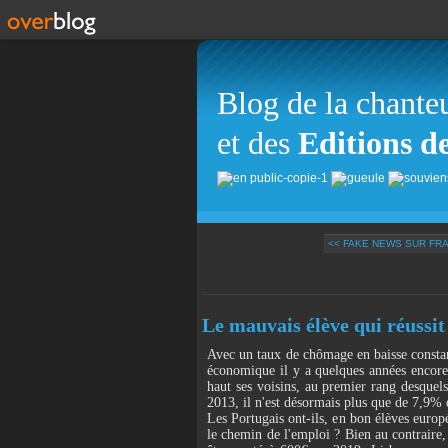
Blog de la chante
et des
Editions d
<< FAKE NEWS SUR FR
Le mauvais élève qui réussit
Avec un taux de chômage en baisse constan
économique il y a quelques années encore,
haut ses voisins, au premier rang desque
2013, il n'est désormais plus que de 7,9% 
Les Portugais ont-ils, en bon élèves europé
le chemin de l'emploi ? Bien au contraire