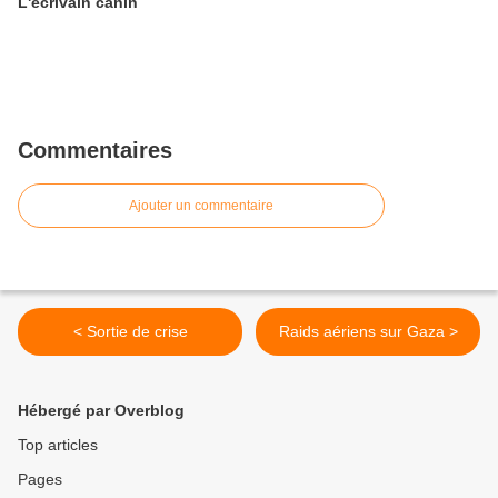
L'écrivain canin
Commentaires
Ajouter un commentaire
< Sortie de crise
Raids aériens sur Gaza >
Hébergé par Overblog
Top articles
Pages