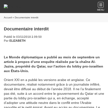
MENU
Accueil
» Documentaire interdit
Documentaire interdit
Publié le 03/11/2018 à 09:50
Par
ELIZABETH
Le Monde diplomatique a publié au mois de septembre un
article à propos d’une enquête réalisée par la chaîne Al-
Jazira, propriété du Qatar, sur l’action du lobby pro-israélien
aux États-Unis.
Orient XXI en a publié les versions arabe et anglaise. Ce
documentaire, réalisé notamment grâce à un journaliste infiltré,
devait être diffusé au début de l’année 2018. Il ne l’a finalement
pas été, suite à un accord entre le gouvernement du Qatar et une
partie du lobby pro-israélien qui a, en échange, accepté
d’adopter une attitude neutre dans le conflit entre l’Arabie
saoudite et le petit émirat. Ayant eu accès au documentaire, Le