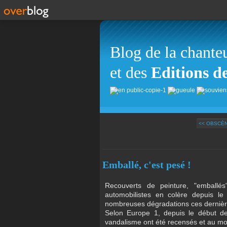
Blog de la chante
et des
Editions d
<< OBSCÈN
Emballé, c'est pesé !
Recouverts de peinture, "emballés
automobilistes en colère depuis le
nombreuses dégradations ces dernière
Selon Europe 1, depuis le début de
vandalisme ont été recensés et au moin