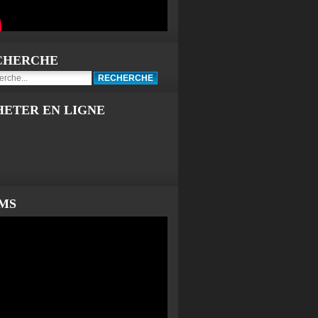
CHERCHE
HETER EN LIGNE
LMS