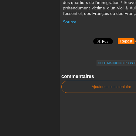
des quartiers de l’immigration ! Sou
prétendument victime d’un viol à Aul
l’essentiel, des Français ou des Fran
Source
Repost
<< LE MACRON-CIRCUS 
commentaires
Ajouter un commentaire