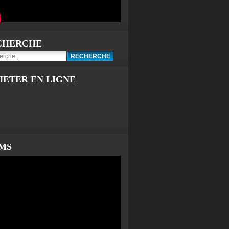
CHERCHE
HETER EN LIGNE
LMS