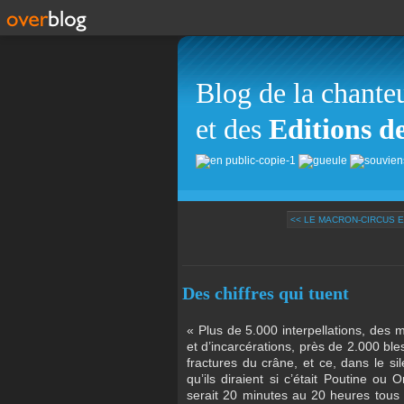
Blog de la chante
et des
Editions d
<< LE MACRON-CIRCUS 
Des chiffres qui tuent
« Plus de 5.000 interpellations, des 
et d’incarcérations, près de 2.000 ble
fractures du crâne, et ce, dans le s
qu’ils diraient si c’était Poutine ou
serait 20 minutes au 20 heures tous le