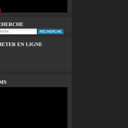
CHERCHE
HETER EN LIGNE
LMS