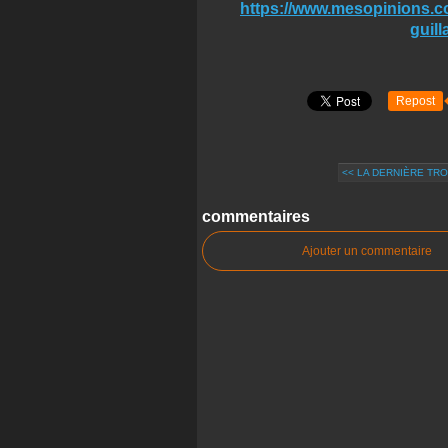
https://www.mesopinions.co
guil
Repost
<< LA DERNIÈRE TRO
commentaires
Ajouter un commentaire