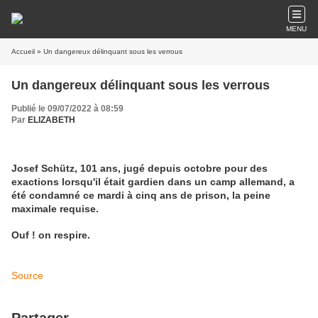
MENU
Accueil
» Un dangereux délinquant sous les verrous
Un dangereux délinquant sous les verrous
Publié le 09/07/2022 à 08:59
Par
ELIZABETH
Josef Schütz, 101 ans, jugé depuis octobre pour des
exactions lorsqu'il était gardien dans un camp allemand, a
été condamné ce mardi à cinq ans de prison, la peine
maximale requise.
Ouf ! on respire.
Source
Partager