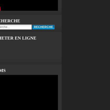
CHERCHE
HETER EN LIGNE
LMS