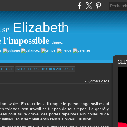
Elizabeth
use
e l'impossible
cliquez
CH
 LES SDF
INFLUENCEURS, TOUS DES VOLEURS >>
28 janvier 2023
tant woke. En tous lieux, il traque le personnage stylisé qui
s toilettes, son travail ne fut pas de tout repos. Le genré y
nciées pour faute grave, des portes repeintes aux couleurs de
ctualisés. Tout semblait enfin remis à niveau. Illusion !