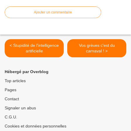
Ajouter un commentaire
< Stupidité de l'intelligence
Vos grèves c'est du
artificielle
carnaval ! >
Hébergé par Overblog
Top articles
Pages
Contact
Signaler un abus
C.G.U.
Cookies et données personnelles