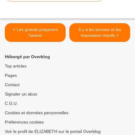
< Les grands préparent
Il y a les bonnes et les
l'avenir
mauvaises manifs >
Hébergé par Overblog
Top articles
Pages
Contact
Signaler un abus
C.G.U.
Cookies et données personnelles
Préférences cookies
Voir le profil de ELIZABETH sur le portail Overblog