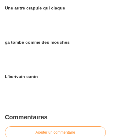
Une autre crapule qui claque
ça tombe comme des mouches
L'écrivain canin
Commentaires
Ajouter un commentaire