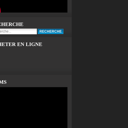
CHERCHE
HETER EN LIGNE
LMS