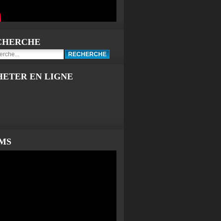
CHERCHE
HETER EN LIGNE
LMS