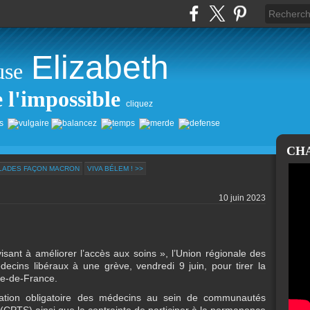
Elizabeth
use
e l'impossible
cliquez
CH
ULADES FAÇON MACRON
VIVA BÉLEM ! >>
10 juin 2023
visant à améliorer l’accès aux soins », l’Union régionale des
decins libéraux à une grève, vendredi 9 juin, pour tirer la
Île-de-France.
égration obligatoire des médecins au sein de communautés