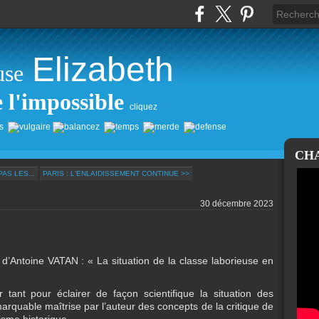
Elizabeth
use
e l'impossible
cliquez
CH
AS LES...
PARIS : L'ENLAIDISSEMENT CONTINUE >>
30 décembre 2023
e d’Antoine VATAN : « La situation de la classe laborieuse en
r tant pour éclairer de façon scientifique la situation des
arquable maîtrise par l’auteur des concepts de la critique de