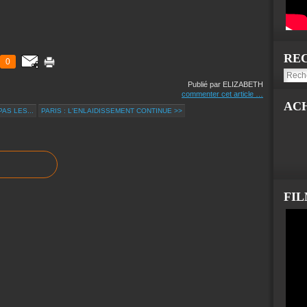
RE
0
Publié par ELIZABETH
commenter cet article
…
AC
AS LES...
PARIS : L'ENLAIDISSEMENT CONTINUE >>
FI