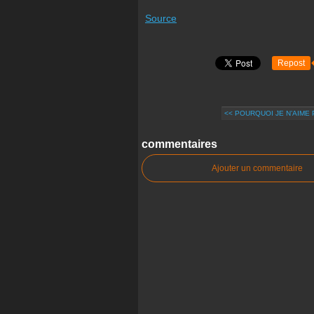
Source
Repost
<< POURQUOI JE N’AIME P
commentaires
Ajouter un commentaire