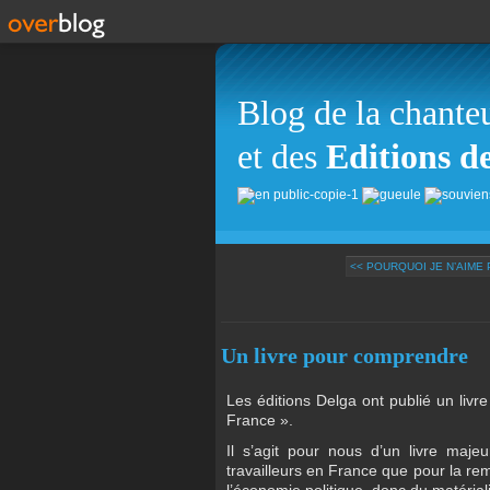
Blog de la chante
et des
Editions d
<< POURQUOI JE N’AIME P
Un livre pour comprendre
Les éditions Delga ont publié un livr
France ».
Il s’agit pour nous d’un livre majeu
travailleurs en France que pour la rem