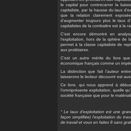
le capital pour contrecarrer la bai
capitaliste, par la hausse du taux d’e
que la relation clairement exposée 
d’augmenter toujours plus le taux d’
capitalistes de la combattre est à la r
C’est encore démontré en analysa
l’exploitation, hors de la sphère de 
permet à la classe capitaliste de rep
aux prolétaires.
C’est un autre mérite du livre qu
économique français comme un impéria
La distinction que fait l’auteur entr
laisserons le lecteur découvrir est aus
Ce livre, qui nous apprend à débus
l’omniprésente exploitation, quelle qu
société française que pour le matérial
* Le taux d'exploitation est une gran
façon simplifiée) l'exploitation du tr
de travail et vous en faites 8 sans gra