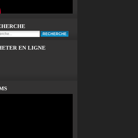
CHERCHE
HETER EN LIGNE
LMS