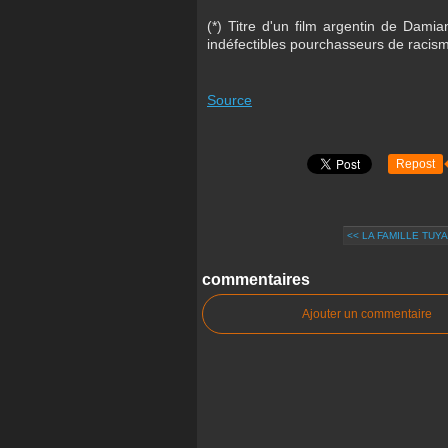
(*) Titre d'un film argentin
de Damian
indéfectibles pourchasseurs de racis
Source
Repost
<< LA FAMILLE TUY
commentaires
Ajouter un commentaire