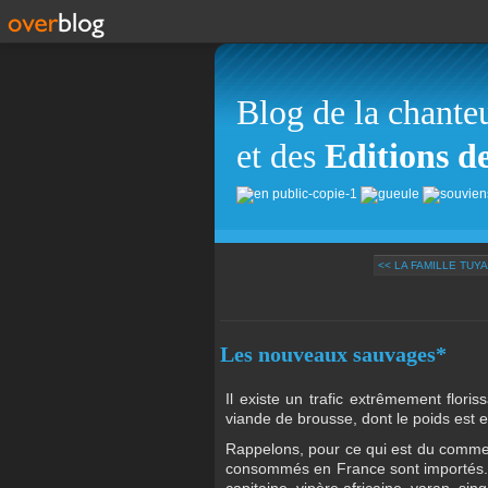
Blog de la chante
et des
Editions d
<< LA FAMILLE TUY
Les nouveaux sauvages*
Il existe un trafic extrêmement flori
viande de brousse, dont le poids est e
Rappelons, pour ce qui est du commer
consommés en France sont importés. 