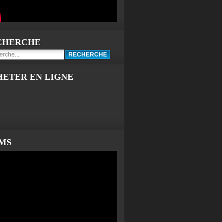
CHERCHE
HETER EN LIGNE
LMS