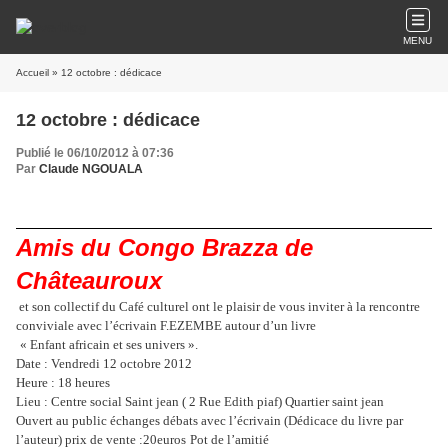
MENU
Accueil
» 12 octobre : dédicace
12 octobre : dédicace
Publié le 06/10/2012 à 07:36
Par
Claude NGOUALA
Amis du Congo Brazza de
Châteauroux
et son collectif du Café culturel ont le plaisir de vous inviter à la rencontre
conviviale avec l’écrivain F.EZEMBE autour d’un livre
« Enfant africain et ses univers ».
Date : Vendredi 12 octobre 2012
Heure : 18 heures
Lieu : Centre social Saint jean ( 2 Rue Edith piaf) Quartier saint jean
Ouvert au public échanges débats avec l’écrivain (Dédicace du livre par
l’auteur) prix de vente :20euros
Pot de l’amitié