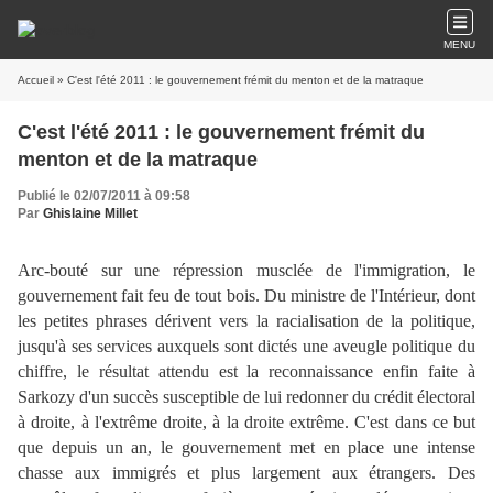
MENU
Accueil
» C'est l'été 2011 : le gouvernement frémit du menton et de la matraque
C'est l'été 2011 : le gouvernement frémit du
menton et de la matraque
Publié le 02/07/2011 à 09:58
Par
Ghislaine Millet
Arc-bouté sur une répression musclée de l'immigration, le
gouvernement fait feu de tout bois. Du ministre de l'Intérieur, dont
les petites phrases dérivent vers la racialisation de la politique,
jusqu'à ses services auxquels sont dictés une aveugle politique du
chiffre, le résultat attendu est la reconnaissance enfin faite à
Sarkozy d'un succès susceptible de lui redonner du crédit électoral
à droite, à l'extrême droite, à la droite extrême. C'est dans ce but
que depuis un an, le gouvernement met en place une intense
chasse aux immigrés et plus largement aux étrangers. Des