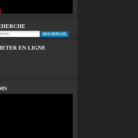
CHERCHE
HETER EN LIGNE
LMS