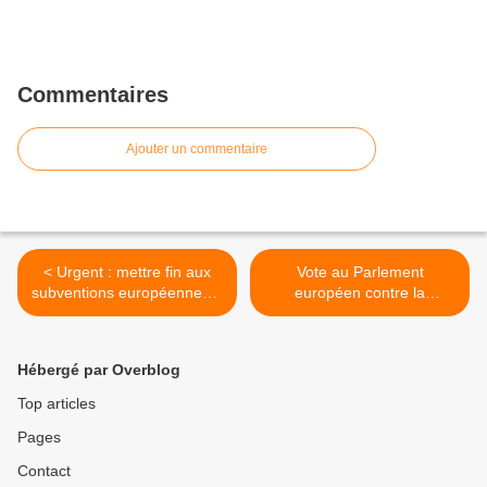
Commentaires
Ajouter un commentaire
< Urgent : mettre fin aux
Vote au Parlement
subventions européennes à
européen contre la
la tauromachie
tauromachie >
Hébergé par Overblog
Top articles
Pages
Contact