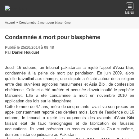
MENU
Accueil
» Condamnée à mort pour blasphème
Condamnée à mort pour blasphème
Publié le 25/10/2014 à 08:48
Par
Daniel Houguet
Jeudi 16 octobre, un tribunal pakistanais a rejeté l'appel d’Asia Bibi,
condamnée à la peine de mort par pendaison. En juin 2009, alors
qu’elle travaillait aux champs, une dispute a éclaté autour de la religion
entre des ouvrières agricoles musulmanes et Asia Bibi, de confession
chrétienne. Celle-ci a été arrêtée et accusée d’avoir insulté le prophète
Mahomet. Elle a été condamnée à mort en novembre 2010 en
application des lois sur le blasphème.
Cette femme de 47 ans, mère de cinq enfants, avait vu son procès en
appel constamment reporté ces derniers mois. Lors de l’audience du 16
octobre, le tribunal a rejeté les arguments des avocats d’Asia Bibi
faisant état de faux témoignages et de fabrication de fausses
accusations. Ils vont présenter un recours devant la Cour suprême,
dernière instance judiciaire au Pakistan.