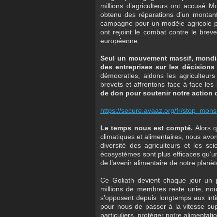
millions d’agriculteurs ont accusé M
obtenu des réparations d’un montant 
campagne pour un modèle agricole pl
ont rejoint le combat contre le brev
européenne.
Seul un mouvement massif, mondia
des entreprises sur les décisions 
démocraties, aidons les agriculteurs 
brevets et affrontons face à face les
de don pour soutenir notre action 
https://secure.avaaz.org/fr/stop_
Le temps nous est compté.
Alors q
climatiques et alimentaires, nous avons
diversité des agriculteurs et les sc
écosystèmes sont plus efficaces qu’un 
de l’avenir alimentaire de notre planèt
Ce Goliath devient chaque jour un 
millions de membres reste unie, n
s’opposent depuis longtemps aux intim
pour nous de passer à la vitesse supé
particuliers, protéger notre alimentatio