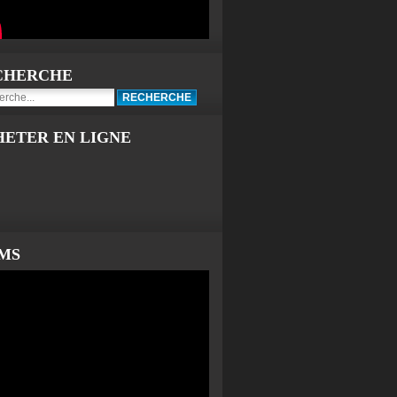
CHERCHE
HETER EN LIGNE
LMS