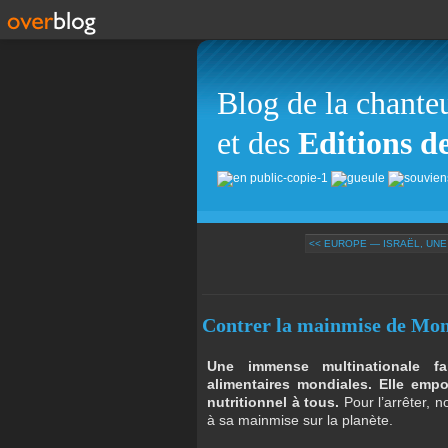
Blog de la chante
et des
Editions d
<< EUROPE — ISRAËL, UNE 
Contrer la mainmise de Mo
Une immense multinationale f
alimentaires mondiales. Elle empo
nutritionnel à tous.
Pour l’arrêter, 
à sa mainmise sur la planète.