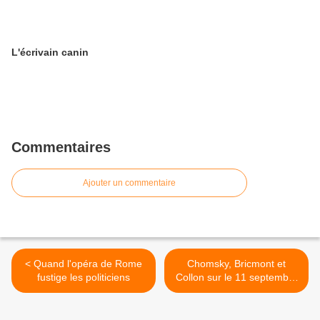
L'écrivain canin
Commentaires
Ajouter un commentaire
< Quand l'opéra de Rome
Chomsky, Bricmont et
fustige les politiciens
Collon sur le 11 septembre
et le "complot" >