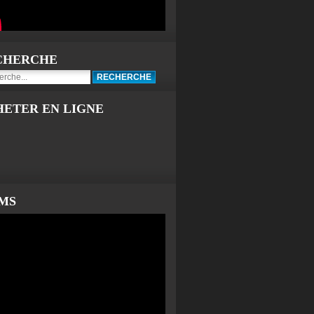
CHERCHE
HETER EN LIGNE
LMS