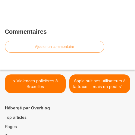
Commentaires
Ajouter un commentaire
< Violences policières à
Apple suit ses utilisateurs à
Bruxelles
la trace… mais on peut s’en
prémunir >
Hébergé par Overblog
Top articles
Pages