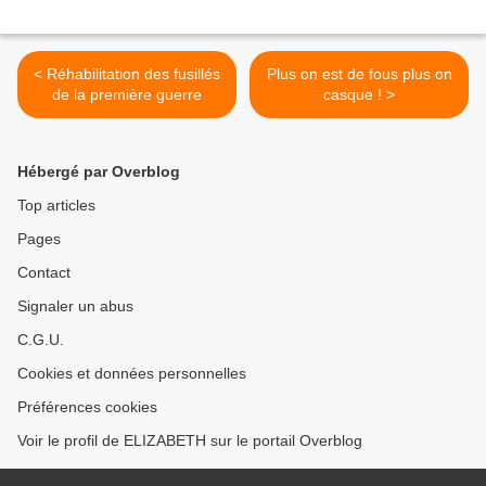
< Réhabilitation des fusillés
Plus on est de fous plus on
de la première guerre
casque ! >
Hébergé par Overblog
Top articles
Pages
Contact
Signaler un abus
C.G.U.
Cookies et données personnelles
Préférences cookies
Voir le profil de ELIZABETH sur le portail Overblog