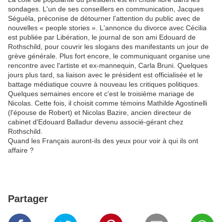
sondages. L'un de ses conseillers en communication, Jacques
Séguéla, préconise de détourner l'attention du public avec de
nouvelles « people stories ». L'annonce du divorce avec Cécilia
est publiée par Libération, le journal de son ami Edouard de
Rothschild, pour couvrir les slogans des manifestants un jour de
grève générale. Plus fort encore, le communiquant organise une
rencontre avec l'artiste et ex-mannequin, Carla Bruni. Quelques
jours plus tard, sa liaison avec le président est officialisée et le
battage médiatique couvre à nouveau les critiques politiques.
Quelques semaines encore et c'est le troisième mariage de
Nicolas. Cette fois, il choisit comme témoins Mathilde Agostinelli
(l'épouse de Robert) et Nicolas Bazire, ancien directeur de
cabinet d'Edouard Balladur devenu associé-gérant chez
Rothschild.
Quand les Français auront-ils des yeux pour voir à qui ils ont
affaire ?
Partager