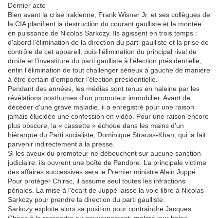
Dernier acte
Bien avant la crise irakienne, Frank Wisner Jr. et ses collègues de
la CIA planifient la destruction du courant gaulliste et la montée
en puissance de Nicolas Sarkozy. Ils agissent en trois temps :
d'abord l'élimination de la direction du parti gaulliste et la prise de
contrôle de cet appareil, puis l'élimination du principal rival de
droite et l'investiture du parti gaulliste à l'élection présidentielle,
enfin l'élimination de tout challenger sérieux à gauche de manière
à être certain d'emporter l'élection présidentielle.
Pendant des années, les médias sont tenus en haleine par les
révélations posthumes d'un promoteur immobilier. Avant de
décéder d'une grave maladie, il a enregistré pour une raison
jamais élucidée une confession en vidéo. Pour une raison encore
plus obscure, la « cassette » échoue dans les mains d'un
hiérarque du Parti socialiste, Dominique Strauss-Khan, qui la fait
parvenir indirectement à la presse.
Si les aveux du promoteur ne débouchent sur aucune sanction
judiciaire, ils ouvrent une boîte de Pandore. La principale victime
des affaires successives sera le Premier ministre Alain Juppé.
Pour protéger Chirac, il assume seul toutes les infractions
pénales. La mise à l'écart de Juppé laisse la voie libre à Nicolas
Sarkozy pour prendre la direction du parti gaulliste.
Sarkozy exploite alors sa position pour contraindre Jacques