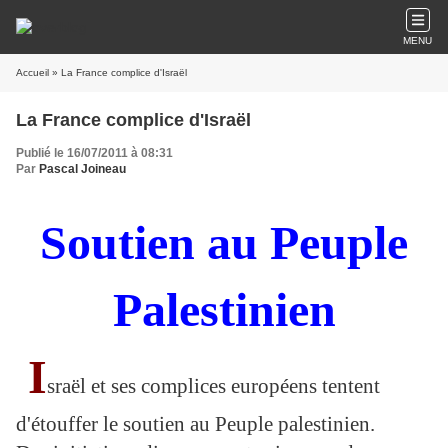
MENU
Accueil
» La France complice d'Israël
La France complice d'Israël
Publié le 16/07/2011 à 08:31
Par
Pascal Joineau
Soutien au Peuple
Palestinien
I
sraël et ses complices européens tentent
d'étouffer le soutien au Peuple palestinien.