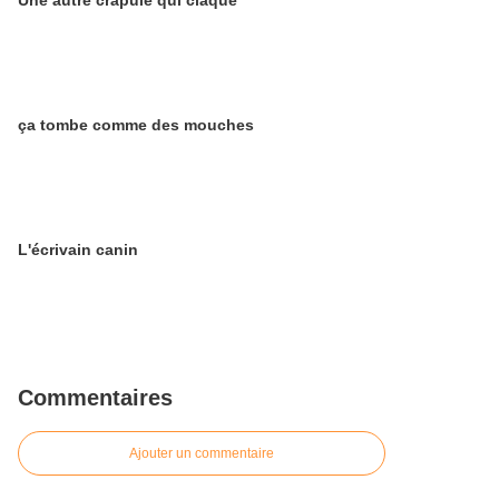
Une autre crapule qui claque
ça tombe comme des mouches
L'écrivain canin
Commentaires
Ajouter un commentaire