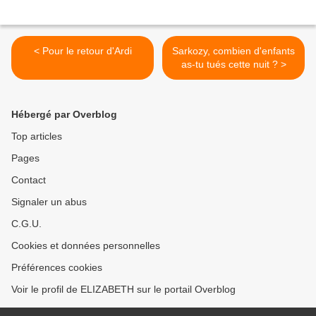
< Pour le retour d'Ardi
Sarkozy, combien d'enfants
as-tu tués cette nuit ? >
Hébergé par Overblog
Top articles
Pages
Contact
Signaler un abus
C.G.U.
Cookies et données personnelles
Préférences cookies
Voir le profil de ELIZABETH sur le portail Overblog