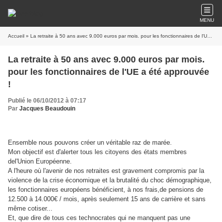
MENU
Accueil
» La retraite à 50 ans avec 9.000 euros par mois. pour les fonctionnaires de l'UE a été approuvée !
La retraite à 50 ans avec 9.000 euros par mois.
pour les fonctionnaires de l'UE a été approuvée
!
Publié le 06/10/2012 à 07:17
Par
Jacques Beaudouin
Ensemble nous pouvons créer un véritable raz de marée.
Mon objectif est d'alerter tous les citoyens des états membres
del'Union Européenne.
A l'heure où l'avenir de nos retraites est gravement compromis par la
violence de la crise économique et la brutalité du choc démographique,
les fonctionnaires européens bénéficient, à nos frais,de pensions de
12.500 à 14.000€ / mois, après seulement 15 ans de carrière et sans
même cotiser...
Et, que dire de tous ces technocrates qui ne manquent pas une