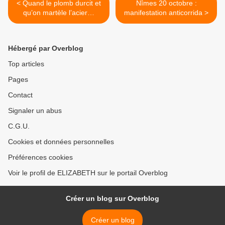
< Quand le plomb durcit et
Nîmes 20 octobre :
qu’on martèle l’acier…
manifestation anticorrida >
Hébergé par Overblog
Top articles
Pages
Contact
Signaler un abus
C.G.U.
Cookies et données personnelles
Préférences cookies
Voir le profil de ELIZABETH sur le portail Overblog
Créer un blog sur Overblog
Créer un blog