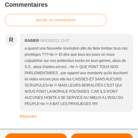
Commentaires
Ajouter un commentaire
R
RABIER
06/10/2012 15:07
a quand une Nouvelle révolution afin de faire tomber tous ces
privilèges ???<br /> Et dire que tous les jours on nous
culpabilise sur nos prétendus excès en tous genres, abus de
S.S., abus d'aides ect ect...<br /> QUE FONT TOUS NOS
PARLEMENTAIRES , par rapport aux montants qu'ils touchent
ils vides encore plus vite les CAISSES ET SANS AUCUNS
SCRUPULES<br /> MAIS LEURS MORALITÉS C'EST QUI
NOUS FONT LA MORALE FOUTAISES. CAR ILS N'ONT
AUCUNES HONTE A SE SERVICE AU MIEUX A L'INSU DU
PEUPLE<br /> A BAT LES PRIVILIEGES !!!!!!
Répondre