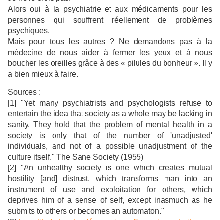
Alors oui à la psychiatrie et aux médicaments pour les
personnes qui souffrent réellement de problèmes
psychiques.
Mais pour tous les autres ? Ne demandons pas à la
médecine de nous aider à fermer les yeux et à nous
boucher les oreilles grâce à des « pilules du bonheur ». Il y
a bien mieux à faire.
Sources :
[1] "Yet many psychiatrists and psychologists refuse to
entertain the idea that society as a whole may be lacking in
sanity. They hold that the problem of mental health in a
society is only that of the number of 'unadjusted'
individuals, and not of a possible unadjustment of the
culture itself." The Sane Society (1955)
[2] "An unhealthy society is one which creates mutual
hostility [and] distrust, which transforms man into an
instrument of use and exploitation for others, which
deprives him of a sense of self, except inasmuch as he
submits to others or becomes an automaton."