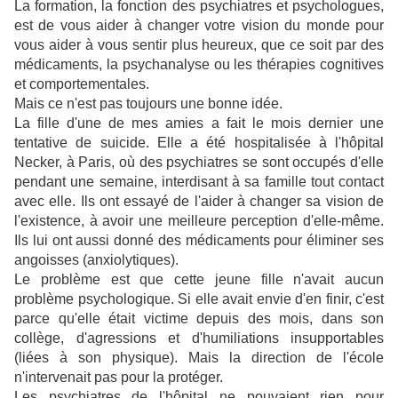
La formation, la fonction des psychiatres et psychologues,
est de vous aider à changer votre vision du monde pour
vous aider à vous sentir plus heureux, que ce soit par des
médicaments, la psychanalyse ou les thérapies cognitives
et comportementales.
Mais ce n'est pas toujours une bonne idée.
La fille d'une de mes amies a fait le mois dernier une
tentative de suicide. Elle a été hospitalisée à l'hôpital
Necker, à Paris, où des psychiatres se sont occupés d'elle
pendant une semaine, interdisant à sa famille tout contact
avec elle. Ils ont essayé de l'aider à changer sa vision de
l'existence, à avoir une meilleure perception d'elle-même.
Ils lui ont aussi donné des médicaments pour éliminer ses
angoisses (anxiolytiques).
Le problème est que cette jeune fille n'avait aucun
problème psychologique. Si elle avait envie d'en finir, c'est
parce qu'elle était victime depuis des mois, dans son
collège, d'agressions et d'humiliations insupportables
(liées à son physique). Mais la direction de l'école
n'intervenait pas pour la protéger.
Les psychiatres de l'hôpital ne pouvaient rien pour