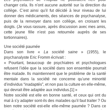
changer cela. Ils n'ont aucune autorité sur la direction du
collège. C'est ainsi qu'il fut décidé à leur niveau de lui
donner des médicaments, des séances de psychanalyse,
puis de la renvoyer dans son collège, en croisant les
doigts. (Je vous rassure, après discussion avec mes amis,
cette jeune fille n'est pas retournée auprès de ses
tortionnaires).
Une société paumée
Dans son livre «
La société saine
» (1955), le
psychanalyste Eric Fromm écrivait :
« Pourtant, beaucoup de psychiatres et psychologues
refusent l'idée que la société dans son ensemble pourrait
être malade. Ils maintiennent que le problème de la santé
mentale dans la société ne concerne qu'une minorité
d'individus “inadaptés”, et non pas la culture en elle-même,
qui devrait être adaptée aux individus.[1] »
Notre société est elle en bonne santé, et ceux qui ont du
mal à s'y adapter sont-ils des malades qu'il faut traiter ? Ou
bien notre société est-elle elle-même paumée ? Dans ce