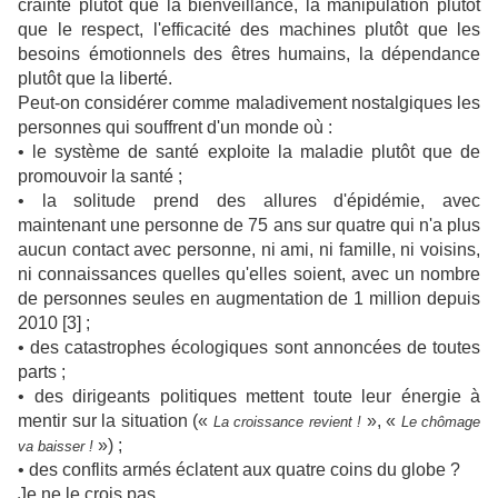
crainte plutôt que la bienveillance, la manipulation plutôt
que le respect, l'efficacité des machines plutôt que les
besoins émotionnels des êtres humains, la dépendance
plutôt que la liberté.
Peut-on considérer comme maladivement nostalgiques les
personnes qui souffrent d'un monde où :
• le système de santé exploite la maladie plutôt que de
promouvoir la santé ;
•
la solitude prend des allures d'épidémie, avec
maintenant une personne de 75 ans sur quatre qui n'a plus
aucun contact avec personne, ni ami, ni famille, ni voisins,
ni connaissances quelles qu'elles soient, avec un nombre
de personnes seules en augmentation de 1 million depuis
2010 [3] ;
•
des catastrophes écologiques sont annoncées de toutes
parts ;
•
des dirigeants politiques mettent toute leur énergie à
mentir sur la situation («
», «
La croissance revient !
Le chômage
») ;
va baisser !
•
des conflits armés éclatent aux quatre coins du globe ?
Je ne le crois pas.