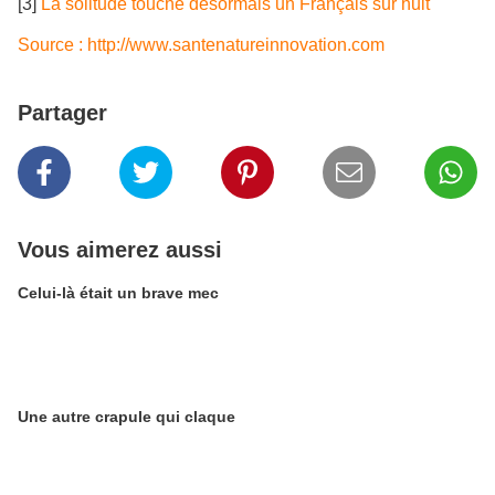
[3]
La solitude touche désormais un Français sur huit
Source :
http://www.santenatureinnovation.com
Partager
Vous aimerez aussi
Celui-là était un brave mec
Une autre crapule qui claque