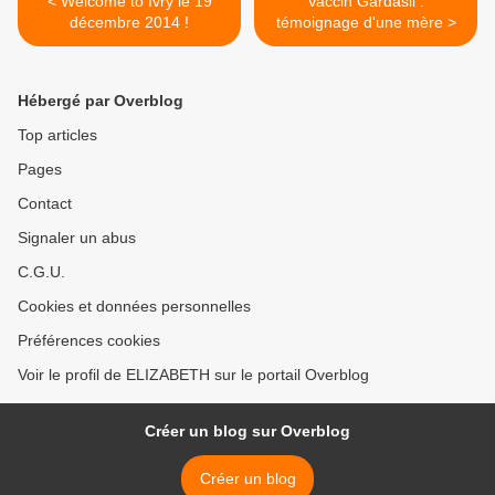
< Welcome to Ivry le 19
Vaccin Gardasil :
décembre 2014 !
témoignage d'une mère >
Hébergé par Overblog
Top articles
Pages
Contact
Signaler un abus
C.G.U.
Cookies et données personnelles
Préférences cookies
Voir le profil de ELIZABETH sur le portail Overblog
Créer un blog sur Overblog
Créer un blog